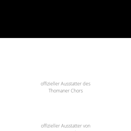
offizieller Ausstatter des
Thomaner Chors
offizieller Ausstatter von